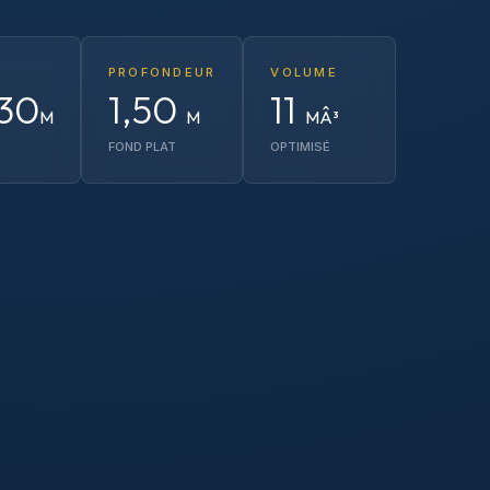
PROFONDEUR
VOLUME
30
1,50
11
M
M
MÂ³
FOND PLAT
OPTIMISÉ