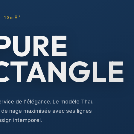
- 10mÂ²
ÉPURE
CTANGLE
service de l'élégance. Le modèle Thau
e de nage maximisée avec ses lignes
sign intemporel.