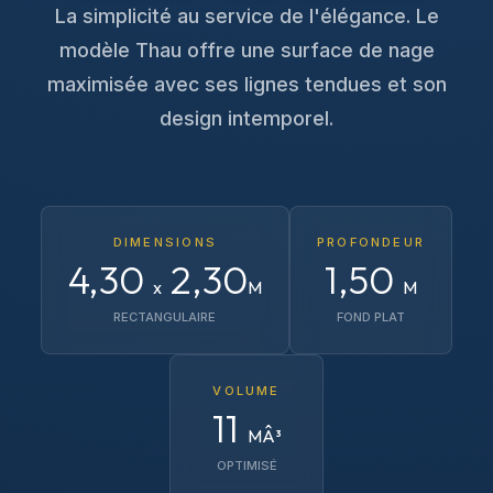
La simplicité au service de l'élégance. Le
modèle Thau offre une surface de nage
maximisée avec ses lignes tendues et son
design intemporel.
DIMENSIONS
PROFONDEUR
4,30
2,30
1,50
x
M
M
RECTANGULAIRE
FOND PLAT
VOLUME
11
MÂ³
OPTIMISÉ