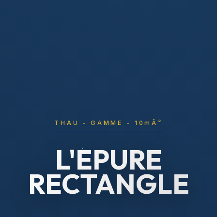
THAU - GAMME - 10mÂ²
L'ÉPURE
RECTANGLE